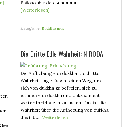
n]
Philosophie das Leben nur …
[Weiterlesen]
Kategorie:
Buddhismus
Die Dritte Edle Wahrheit: NIRODA
Die Aufhebung von dukkha Die dritte
Wahrheit sagt: Es gibt einen Weg, um
sich von dukkha zu befreien, sich zu
erlösen von dukkha und dukkha nicht
iten
weiter fortdauern zu lassen. Das ist die
Wahrheit über die Aufhebung von dukkha;
ser
das ist …
[Weiterlesen]
 Gier