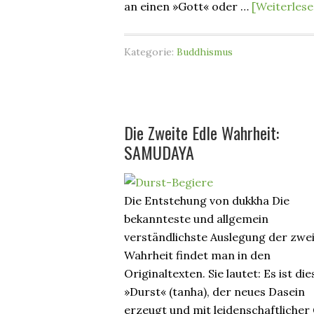
an einen »Gott« oder …
[Weiterlese
Kategorie:
Buddhismus
Die Zweite Edle Wahrheit:
SAMUDAYA
Die Entstehung von dukkha Die
bekannteste und allgemein
verständlichste Auslegung der zwe
Wahrheit findet man in den
Originaltexten. Sie lautet: Es ist die
»Durst« (tanha), der neues Dasein
erzeugt und mit leidenschaftlicher