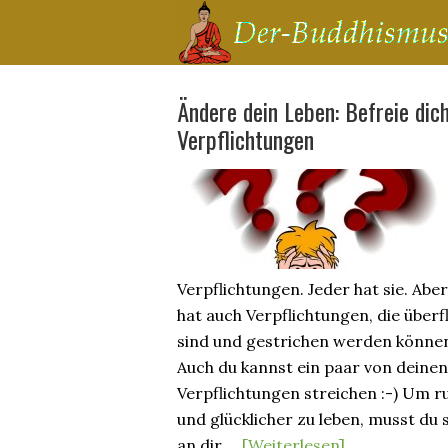
Ändere dein Leben: Befreie dic
Verpflichtungen
Verpflichtungen. Jeder hat sie. Aber
hat auch Verpflichtungen, die überf
sind und gestrichen werden könne
Auch du kannst ein paar von deinen
Verpflichtungen streichen :-) Um r
und glücklicher zu leben, musst du 
an dir …
[Weiterlesen]