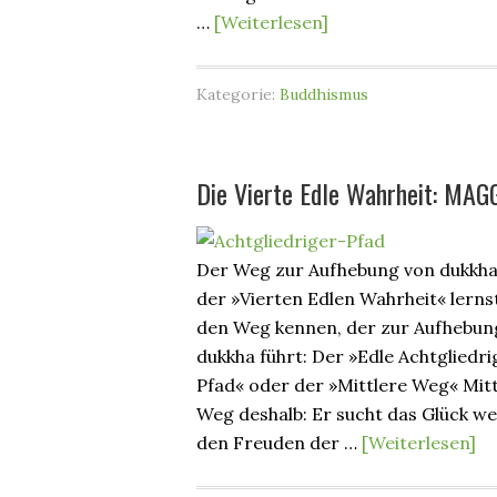
…
[Weiterlesen]
Kategorie:
Buddhismus
Die Vierte Edle Wahrheit: MAG
Der Weg zur Aufhebung von dukkha
der »Vierten Edlen Wahrheit« lerns
den Weg kennen, der zur Aufhebun
dukkha führt: Der »Edle Achtgliedri
Pfad« oder der »Mittlere Weg« Mit
Weg deshalb: Er sucht das Glück we
den Freuden der …
[Weiterlesen]