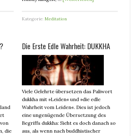
Kategorie:
Meditation
a?
Die Erste Edle Wahrheit: DUKKHA
Viele Gelehrte übersetzen das Paliwort
dukkha mit »Leiden« und »die edle
hland
Wahrheit vom Leiden«. Dies ist jedoch
et
eine ungenügende Übersetzung des
 von
Begriffs dukkha: Sieht es doch danach so
, die
aus, als wenn nach buddhistischer