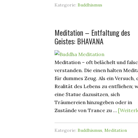
Kategorie:
Buddhismus
Meditation – Entfaltung des
Geistes: BHAVANA
Meditation – oft belächelt und fals
verstanden. Die einen halten Medit
für dummes Zeug. Als ein Versuch, 
Realität des Lebens zu entfliehen; w
eine Statue dazusitzen, sich
Träumereien hinzugeben oder in
Zustände von Trance zu …
[Weiterl
Kategorie:
Buddhismus
,
Meditation