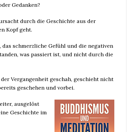
oder Gedanken?
rursacht durch die Geschichte aus der
en Kopf geht.
y, das schmerzliche Gefühl und die negativen
anden, was passiert ist, und nicht durch die
 der Vergangenheit geschah, geschieht nicht
bereits geschehen und vorbei.
eiter, ausgelöst
eine Geschichte im