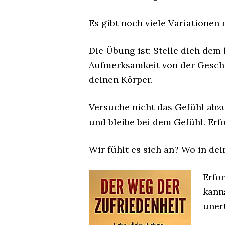
Es gibt noch viele Variationen 
Die Übung ist: Stelle dich dem
Aufmerksamkeit von der Geschic
deinen Körper.
Versuche nicht das Gefühl abzu
und bleibe bei dem Gefühl. Erf
Wir fühlt es sich an? Wo in dei
Erfo
kann
uner