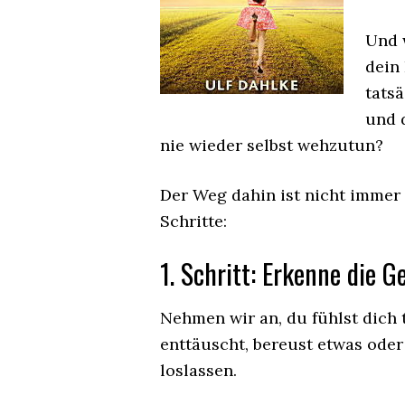
Und 
dein
tats
und d
nie wieder selbst wehzutun?
Der Weg dahin ist nicht immer l
Schritte:
1. Schritt: Erkenne die G
Nehmen wir an, du fühlst dich tr
enttäuscht, bereust etwas oder
loslassen.