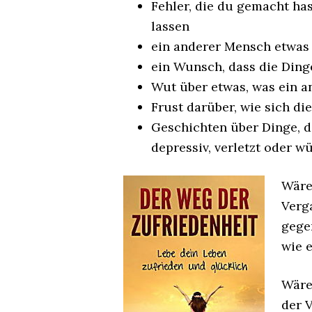
Fehler, die du gemacht ha
lassen
ein anderer Mensch etwas 
ein Wunsch, dass die Dinge
Wut über etwas, was ein a
Frust darüber, wie sich die
Geschichten über Dinge, di
depressiv, verletzt oder 
Wäre
Verg
gege
wie e
Wäre
der 