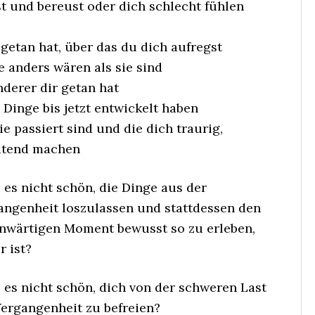
st und bereust oder dich schlecht fühlen
getan hat, über das du dich aufregst
 anders wären als sie sind
nderer dir getan hat
 Dinge bis jetzt entwickelt haben
e passiert sind und die dich traurig,
wütend machen
 es nicht schön, die Dinge aus der
angenheit loszulassen und stattdessen den
nwärtigen Moment bewusst so zu erleben,
r ist?
 es nicht schön, dich von der schweren Last
Vergangenheit zu befreien?