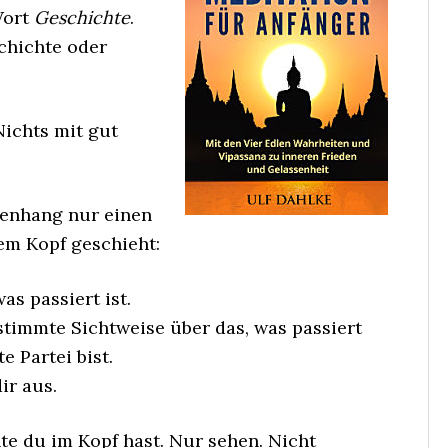
Wort
Geschichte
.
chichte oder
Nichts mit gut
enhang nur einen
em Kopf geschieht:
as passiert ist.
estimmte Sichtweise über das, was passiert
e Partei bist.
ir aus.
te du im Kopf hast. Nur sehen. Nicht