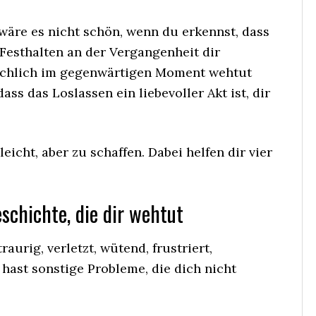
wäre es nicht schön, wenn du erkennst, dass
 Festhalten an der Vergangenheit dir
ächlich im gegenwärtigen Moment wehtut
ass das Loslassen ein liebevoller Akt ist, dir
eicht, aber zu schaffen. Dabei helfen dir vier
eschichte, die dir wehtut
aurig, verletzt, wütend, frustriert,
 hast sonstige Probleme, die dich nicht