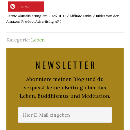
merken
Letzte Aktualisierung am 2025-11-17 / Affiliate Links / Bilder von der
Amazon Product Advertising API
Kategorie:
Leben
N E W S L E T T E R
Abonniere meinen Blog und du
verpasst keinen Beitrag über das
Leben, Buddhismus und Meditation.